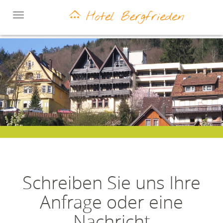
Toggle
navigation
Schreiben Sie uns Ihre
Anfrage oder eine
Nachricht