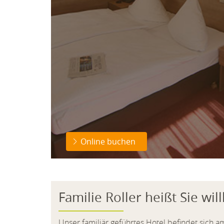
Online buchen
Familie Roller heißt Sie w
Unser familiär geführtes Hotel befindet sich a