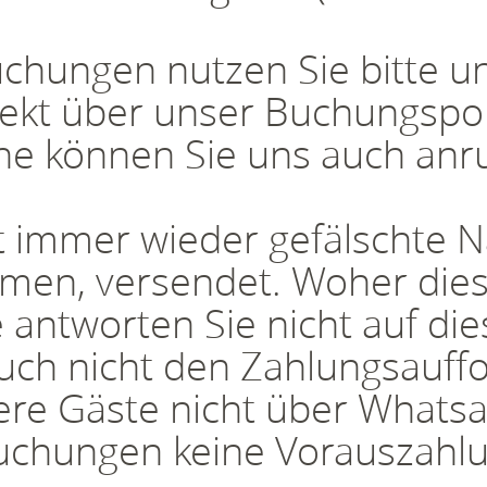
chungen nutzen Sie bitte u
ekt über unser Buchungsport
e können Sie uns auch anr
t immer wieder gefälschte N
men, versendet. Woher die
e antworten Sie nicht auf d
auch nicht den Zahlungsauff
ere Gäste nicht über Whats
uchungen keine Vorauszahl