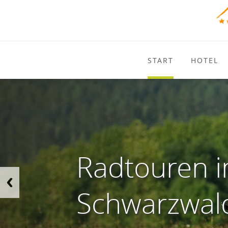
START
HOTEL
Radtouren 
Schwarzwal