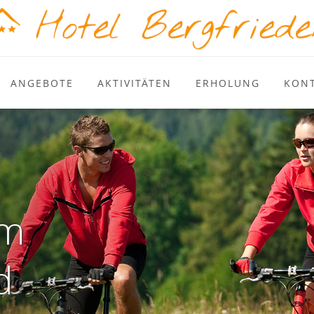
ANGEBOTE
AKTIVITÄTEN
ERHOLUNG
KON
im
d