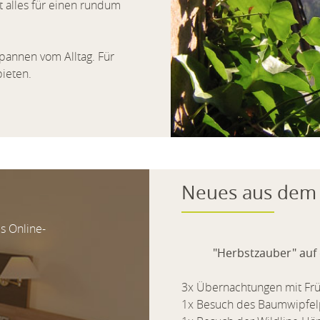
 alles für einen rundum
spannen vom Alltag. Für
ieten.
Neues aus dem 
s Online-
"Herbstzauber" auf 
3x Übernachtungen mit Fr
1x Besuch des Baumwipfel