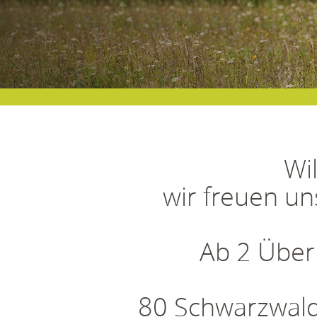
Wi
wir freuen un
Ab 2 Über
80 Schwarzwald-