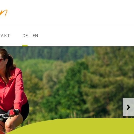
TAKT
DE
EN