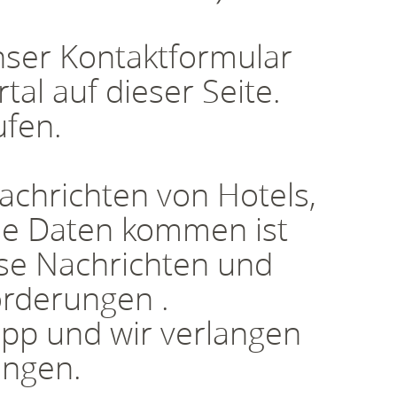
nser Kontaktformular
al auf dieser Seite.
ufen.
achrichten von Hotels,
se Daten kommen ist
iese Nachrichten und
orderungen .
app und wir verlangen
ungen.