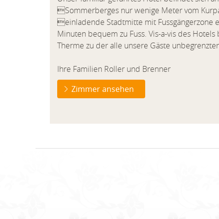
Sommerberges nur wenige Meter vom Kurpar
einladende Stadtmitte mit Fussgängerzone e
Minuten bequem zu Fuss. Vis-a-vis des Hotels b
Therme zu der alle unsere Gäste unbegrenzten 
Ihre Familien Roller und Brenner
Zimmer ansehen