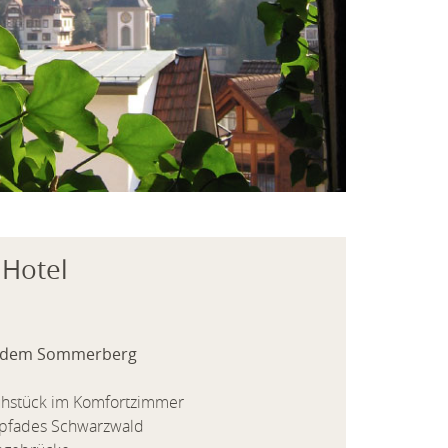
Hotel
dem Sommerberg
ühstück im Komfortzimmer
pfades Schwarzwald