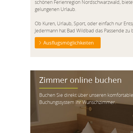
schönen Ferienregion Nordschwarzwald, bietet
gelungenen Urlaub.
Ob Kuren, Urlaub, Sport, oder einfach nur Ent
Jedermann hat Bad Wildbad das Passende zu b
Ausflugsmöglichkeiten
Zimmer online buchen
Buchen Sie direkt über unseren komfortable
Buchungssystem Ihr Wunschzimmer.