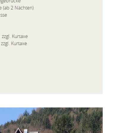
ängebrücke
te (ab 2 Nächten)
isse
zgl. Kurtaxe
zgl. Kurtaxe