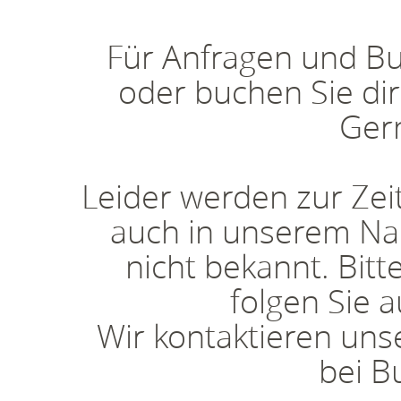
Für Anfragen und Bu
oder buchen Sie dir
Gern
Leider werden zur Zei
auch in unserem Na
nicht bekannt. Bitt
folgen Sie 
Wir kontaktieren uns
bei B