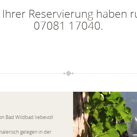
u Ihrer Reservierung haben r
07081 17040.
n Bad Wildbad liebevoll
malerisch gelegen in der